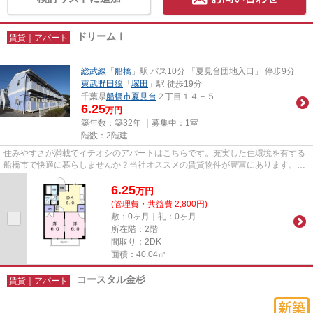
ドリームⅠ
賃貸｜アパート
総武線
「
船橋
」駅 バス10分 「夏見台団地入口」 停歩9分
東武野田線
「
塚田
」駅 徒歩19分
千葉県
船橋市
夏見台
２丁目１４－５
6.25
万円
築年数：築32年 ｜募集中：
1室
階数：2階建
住みやすさが満載でイチオシのアパートはこちらです。充実した住環境を有する
船橋市で快適に暮らしませんか？当社オススメの賃貸物件が豊富にあります。ぜ
ひ、賃貸物件をお探しになる...
6.25
万
円
(管理費・共益費 2,800円)
敷：0ヶ月｜礼：0ヶ月
所在階：2階
間取り：2DK
面積：40.04㎡
コースタル金杉
賃貸｜アパート