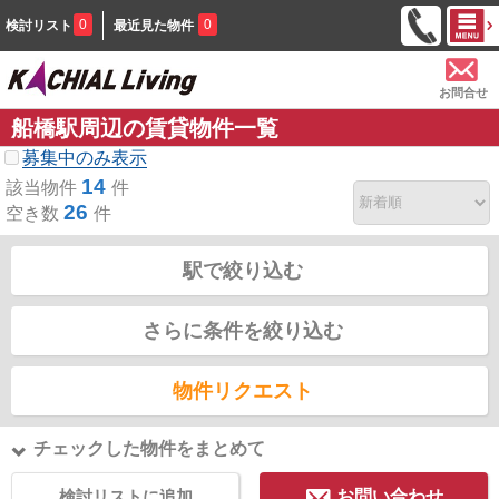
0
0
検討リスト
最近見た物件
お問合せ
船橋駅周辺の賃貸物件一覧
募集中のみ表示
14
該当物件
件
26
空き数
件
駅で絞り込む
さらに条件を絞り込む
物件リクエスト
チェックした物件をまとめて
検討リストに追加
お問い合わせ