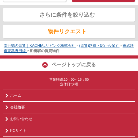
さらに条件を絞り込む
物件リクエスト
南行徳の賃貸｜KACHIALリビング株式会社
>
(賃貸)路線・駅から探す
>
東武鉄
道東武野田線
>
船橋駅の賃貸物件
ページトップに戻る
営業時間:10：00～18：00
定休日:水曜
ホーム
会社概要
お問い合わせ
PCサイト