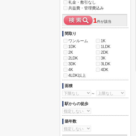
礼金・敷引なし
共益費・管理費込み
1
件が該当
間取り
ワンルーム
1K
1DK
1LDK
2K
2DK
2LDK
3K
3DK
3LDK
4K
4DK
4LDK以上
面積
～
駅からの徒歩
築年数