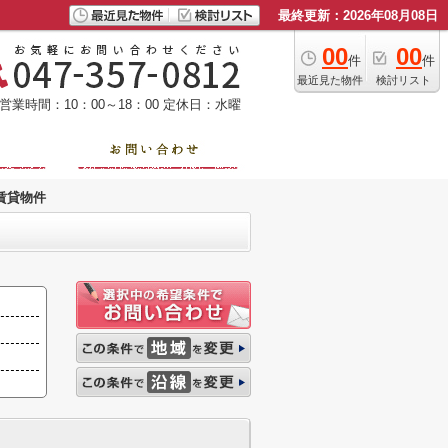
最終更新：2026年08月08日
00
00
件
件
最近見た物件
検討リスト
営業時間：10：00～18：00
定休日：水曜
賃貸物件