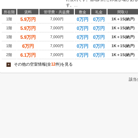
す。...
所在階
賃料
管理費・共益費
敷金
礼金
間取り
5.9
万円
0万円
0万円
1階
7,000円
1K＋1S(納戸)
5.9
万円
0万円
0万円
1階
7,000円
1K＋1S(納戸)
5.9
万円
0万円
0万円
1階
7,000円
1K＋1S(納戸)
6
万円
0万円
0万円
1階
7,000円
1K＋1S(納戸)
6.1
万円
0万円
0万円
2階
7,000円
1K＋1S(納戸)
その他の空室情報(全
12
件)を見る
+
該当