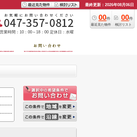
最終更新：2026年08月06日
00
00
件
件
最近見た物件
検討リスト
営業時間：10：00～18：00
定休日：水曜