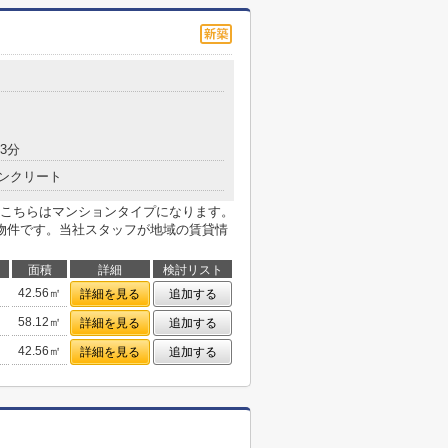
3分
ンクリート
こちらはマンションタイプになります。
物件です。当社スタッフが地域の賃貸情
面積
詳細
検討リスト
42.56㎡
詳細を見る
追加する
58.12㎡
詳細を見る
追加する
42.56㎡
詳細を見る
追加する