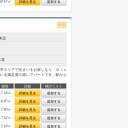
50.57㎡
詳細を見る
追加する
未定
木造
市エリアで住まいをお探しなら「Ｇｌｕ
いる満足度の高いアパートです。駅から
面積
詳細
検討リスト
17.10㎡
詳細を見る
追加する
16.97㎡
詳細を見る
追加する
17.60㎡
詳細を見る
追加する
17.52㎡
詳細を見る
追加する
17.10㎡
詳細を見る
追加する