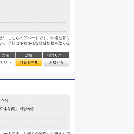
が、こちらのアパートです。快適な暮ら
か。当社は多種多様な賃貸情報を取り扱
面積
詳細
検討リスト
26.08㎡
詳細を見る
追加する
１９号
市立体育館」 停歩5分
パートです。お好みの物件がお決まりで