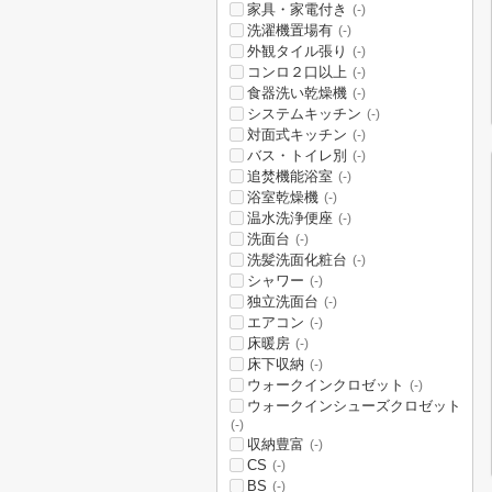
家具・家電付き
(-)
洗濯機置場有
(-)
外観タイル張り
(-)
コンロ２口以上
(-)
食器洗い乾燥機
(-)
システムキッチン
(-)
対面式キッチン
(-)
バス・トイレ別
(-)
追焚機能浴室
(-)
浴室乾燥機
(-)
温水洗浄便座
(-)
洗面台
(-)
洗髪洗面化粧台
(-)
シャワー
(-)
独立洗面台
(-)
エアコン
(-)
床暖房
(-)
床下収納
(-)
ウォークインクロゼット
(-)
ウォークインシューズクロゼット
(-)
収納豊富
(-)
CS
(-)
BS
(-)