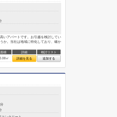
分
高いアパートです。お引越を検討してい
うか。当社は地域に特化しており、確か
面積
詳細
検討リスト
6.08㎡
詳細を見る
追加する
7分
分
筋コンクリート