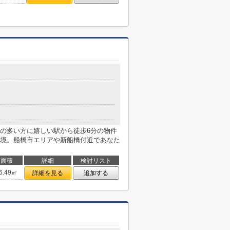
の多い方に嬉しい駅から徒歩6分の物件
境。船橋市エリアや新船橋付近であなた
面積
詳細
検討リスト
6.49㎡
詳細を見る
追加する