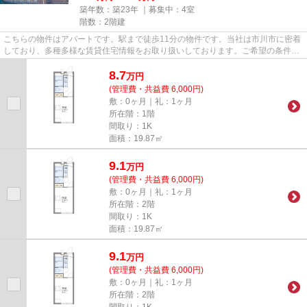
築年数：築23年 ｜募集中：
4室
階数：2階建
こちらの物件はアパートです。駅まで徒歩11分の物件です。当社は市川市に密着
しており、多種多様な賃貸住宅情報をお取り扱いしております。ご希望の条件が
ございましたら、当社へお問...
8.7
万
円
(管理費・共益費 6,000円)
敷：0ヶ月｜礼：1ヶ月
所在階：1階
間取り：1K
面積：19.87㎡
9.1
万
円
(管理費・共益費 6,000円)
敷：0ヶ月｜礼：1ヶ月
所在階：2階
間取り：1K
面積：19.87㎡
9.1
万
円
(管理費・共益費 6,000円)
敷：0ヶ月｜礼：1ヶ月
所在階：2階
間取り：1K