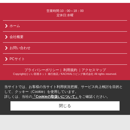
営業時間:10：00～18：00
定休日:水曜
ホーム
会社概要
お問い合わせ
PCサイト
プライバシーポリシー
利用規約
｜アクセスマップ
｜
Copyright(c) いい部屋ネット 南行徳店／KACHIALリビング株式会社 All rights reserved.
当サイトでは、お客様の当サイト利用状況把握、サービス向上検討を目的と
して、クッキー（Cookie）を使用しています。
詳しくは、当社の
「Cookieの取扱いについて」
をご確認ください。
閉じる