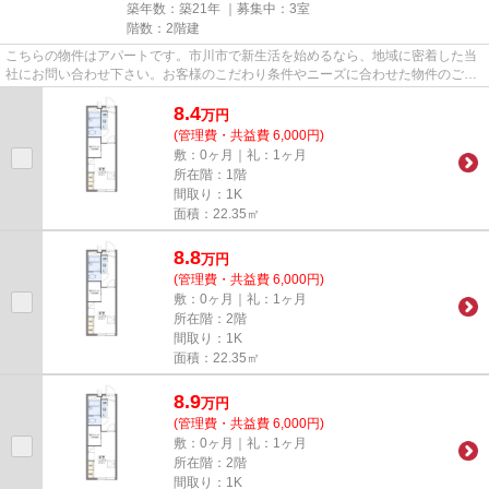
築年数：築21年 ｜募集中：
3室
階数：2階建
こちらの物件はアパートです。市川市で新生活を始めるなら、地域に密着した当
社にお問い合わせ下さい。お客様のこだわり条件やニーズに合わせた物件のご紹
介を致します。
8.4
万
円
(管理費・共益費 6,000円)
敷：0ヶ月｜礼：1ヶ月
所在階：1階
間取り：1K
面積：22.35㎡
8.8
万
円
(管理費・共益費 6,000円)
敷：0ヶ月｜礼：1ヶ月
所在階：2階
間取り：1K
面積：22.35㎡
8.9
万
円
(管理費・共益費 6,000円)
敷：0ヶ月｜礼：1ヶ月
所在階：2階
間取り：1K