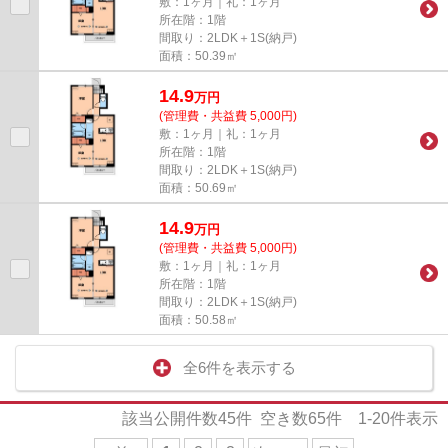
敷：1ヶ月｜礼：1ヶ月
所在階：1階
間取り：2LDK＋1S(納戸)
面積：50.39㎡
14.9
万
円
(管理費・共益費 5,000円)
敷：1ヶ月｜礼：1ヶ月
所在階：1階
間取り：2LDK＋1S(納戸)
面積：50.69㎡
14.9
万
円
(管理費・共益費 5,000円)
敷：1ヶ月｜礼：1ヶ月
所在階：1階
間取り：2LDK＋1S(納戸)
面積：50.58㎡
全6件を表示する
該当公開件数
45
件 空き数
65
件
1-20
件表示