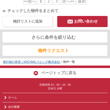
1
2
3
<<前へ
次へ>>
最初
チェックした物件をまとめて
検討リストに追加
お問い合わせ
さらに条件を絞り込む
物件リクエスト
南行徳の賃貸｜KACHIALリビング株式会社
>
物件一覧
ページトップに戻る
営業時間:10：00～18：00
定休日:水曜
ホーム
会社概要