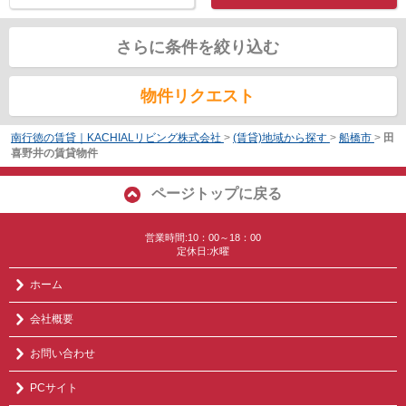
さらに条件を絞り込む
物件リクエスト
南行徳の賃貸｜KACHIALリビング株式会社
>
(賃貸)地域から探す
>
船橋市
>
田
喜野井の賃貸物件
ページトップに戻る
営業時間:10：00～18：00
定休日:水曜
ホーム
会社概要
お問い合わせ
PCサイト