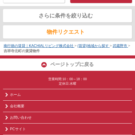
さらに条件を絞り込む
物件リクエスト
南行徳の賃貸｜KACHIALリビング株式会社
>
(賃貸)地域から探す
>
武蔵野市
>
吉祥寺北町の賃貸物件
ページトップに戻る
営業時間:10：00～18：00
定休日:水曜
ホーム
会社概要
お問い合わせ
PCサイト