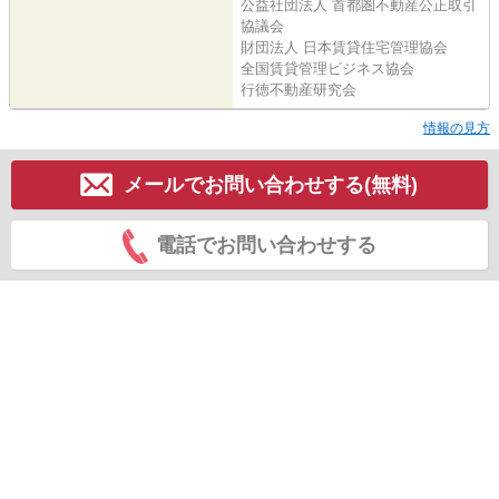
公益社団法人 首都圏不動産公正取引
協議会
財団法人 日本賃貸住宅管理協会
全国賃貸管理ビジネス協会
行徳不動産研究会
情報の見方
メールでお問い合わせする(無料)
電話でお問い合わせする