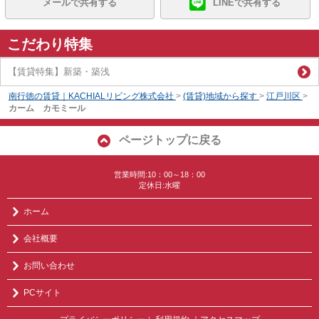
メールで共有する
LINEで共有する
こだわり特集
【賃貸特集】新築・築浅
南行徳の賃貸｜KACHIALリビング株式会社
>
(賃貸)地域から探す
>
江戸川区
>
カーム カモミール
ページトップに戻る
営業時間:10：00～18：00
定休日:水曜
ホーム
会社概要
お問い合わせ
PCサイト