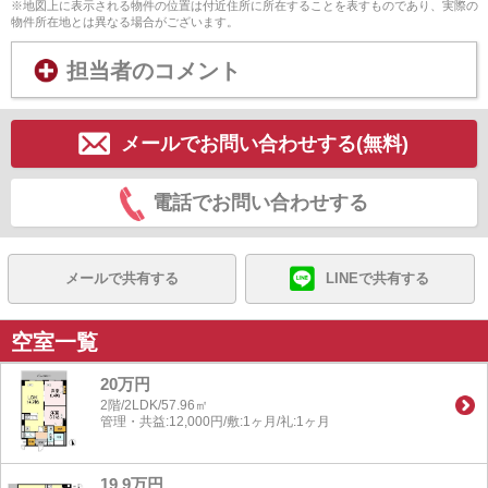
※地図上に表示される物件の位置は付近住所に所在することを表すものであり、実際の
物件所在地とは異なる場合がございます。
担当者のコメント
メールでお問い合わせする(無料)
電話でお問い合わせする
メールで共有する
LINEで共有する
空室一覧
20万円
2階/2LDK/57.96㎡
管理・共益:12,000円/敷:1ヶ月/礼:1ヶ月
19.9万円