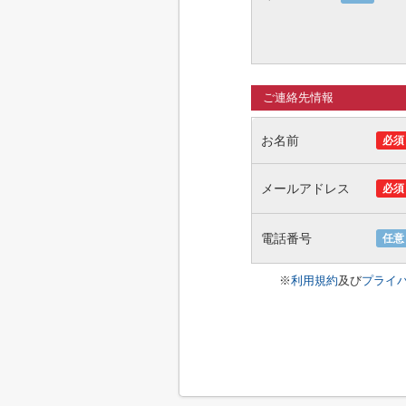
ご連絡先情報
お名前
必須
メールアドレス
必須
電話番号
任意
※
利用規約
及び
プライ