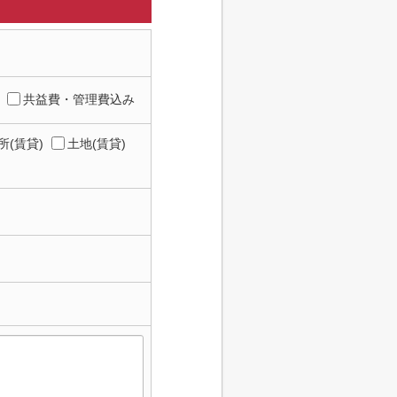
共益費・管理費込み
所(賃貸)
土地(賃貸)