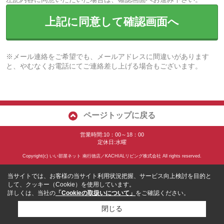
上記に同意して確認画面へ
※メール連絡をご希望でも、メールアドレスに間違いがあります
と、やむなくお電話にてご連絡差し上げる場合もございます。
ページトップに戻る
営業時間:10：00～18：00
定休日:水曜
Copyright(c) いい部屋ネット 南行徳店／KACHIALリビング株式会社 All rights reserved.
当サイトでは、お客様の当サイト利用状況把握、サービス向上検討を目的と
して、クッキー（Cookie）を使用しています。
詳しくは、当社の
「Cookieの取扱いについて」
をご確認ください。
閉じる