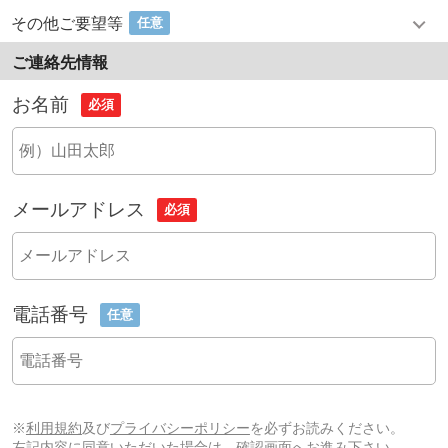
その他ご要望等
任意
ご連絡先情報
お名前
必須
メールアドレス
必須
電話番号
任意
※
利用規約
及び
プライバシーポリシー
を必ずお読みください。
左記内容に同意いただいた場合は、確認画面へお進み下さい。