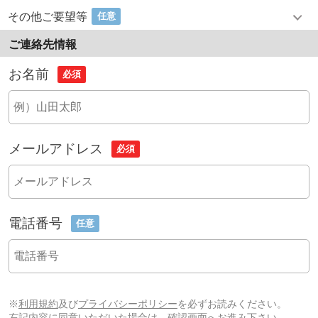
その他ご要望等
任意
ご連絡先情報
お名前
必須
メールアドレス
必須
電話番号
任意
※
利用規約
及び
プライバシーポリシー
を必ずお読みください。
左記内容に同意いただいた場合は、確認画面へお進み下さい。