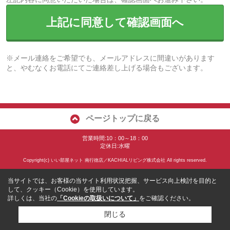
上記に同意して確認画面へ
※メール連絡をご希望でも、メールアドレスに間違いがあります
と、やむなくお電話にてご連絡差し上げる場合もございます。
ページトップに戻る
営業時間:10：00～18：00
定休日:水曜
Copyright(c) いい部屋ネット 南行徳店／KACHIALリビング株式会社 All rights reserved.
当サイトでは、お客様の当サイト利用状況把握、サービス向上検討を目的と
して、クッキー（Cookie）を使用しています。
詳しくは、当社の
「Cookieの取扱いについて」
をご確認ください。
閉じる