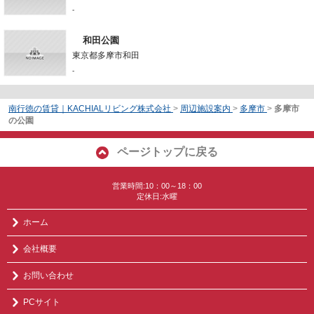
-
和田公園
東京都多摩市和田
-
南行徳の賃貸｜KACHIALリビング株式会社
>
周辺施設案内
>
多摩市
>
多摩市
の公園
ページトップに戻る
営業時間:10：00～18：00
定休日:水曜
ホーム
会社概要
お問い合わせ
PCサイト