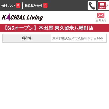
0
0
検討リスト
最近見た物件
お問合せ
【6/5オープン】本田屋 東久留米八幡町店
所在地
東京都東久留米市八幡町３丁目14-6