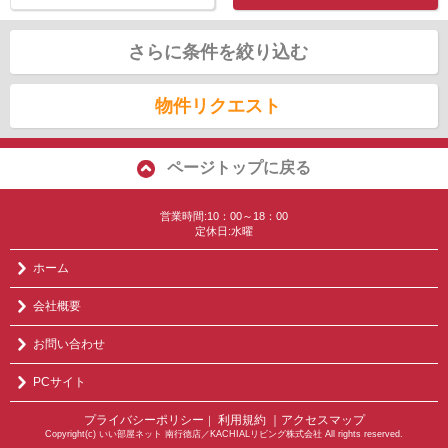
さらに条件を絞り込む
物件リクエスト
ページトップに戻る
営業時間:10：00～18：00
定休日:水曜
ホーム
会社概要
お問い合わせ
PCサイト
プライバシーポリシー
利用規約
｜アクセスマップ
｜
Copyright(c) いい部屋ネット 南行徳店／KACHIALリビング株式会社 All rights reserved.