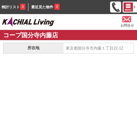
0
0
検討リスト
最近見た物件
お問合せ
コープ国分寺内藤店
所在地
東京都国分寺市内藤１丁目22-12