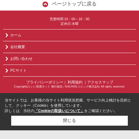
ページトップに戻る
営業時間:10：00～18：00
定休日:水曜
ホーム
会社概要
お問い合わせ
PCサイト
プライバシーポリシー
利用規約
｜アクセスマップ
｜
Copyright(c) いい部屋ネット 南行徳店／KACHIALリビング株式会社 All rights reserved.
当サイトでは、お客様の当サイト利用状況把握、サービス向上検討を目的と
して、クッキー（Cookie）を使用しています。
詳しくは、当社の
「Cookieの取扱いについて」
をご確認ください。
閉じる