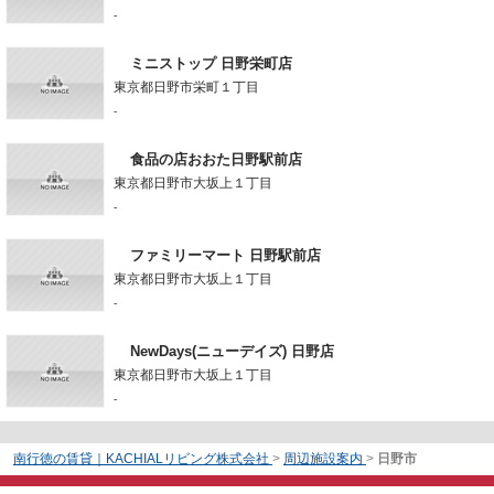
-
ミニストップ 日野栄町店
東京都日野市栄町１丁目
-
食品の店おおた日野駅前店
東京都日野市大坂上１丁目
-
ファミリーマート 日野駅前店
東京都日野市大坂上１丁目
-
NewDays(ニューデイズ) 日野店
東京都日野市大坂上１丁目
-
南行徳の賃貸｜KACHIALリビング株式会社
>
周辺施設案内
>
日野市