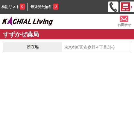
0
0
検討リスト
最近見た物件
お問合せ
すずかぜ薬局
所在地
東京都町田市森野４丁目21-3