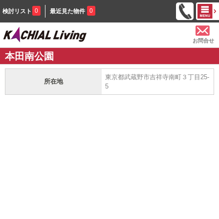
0
0
検討リスト
最近見た物件
お問合せ
本田南公園
東京都武蔵野市吉祥寺南町３丁目25-
所在地
5