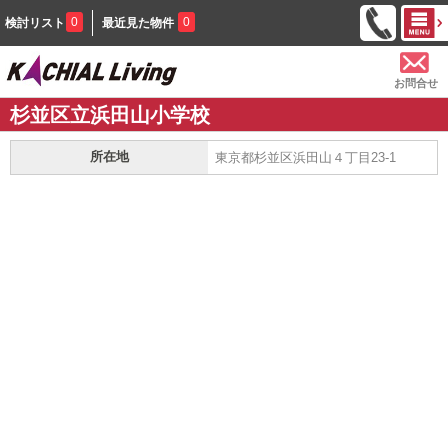
0
0
検討リスト
最近見た物件
お問合せ
杉並区立浜田山小学校
所在地
東京都杉並区浜田山４丁目23-1