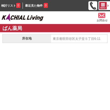
0
0
検討リスト
最近見た物件
お問合せ
ばん薬局
所在地
東京都世田谷区太子堂５丁目6-11