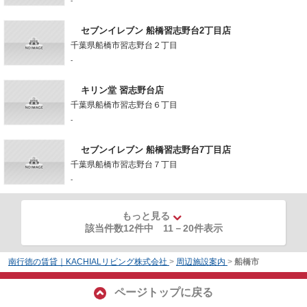
-
セブンイレブン 船橋習志野台2丁目店
千葉県船橋市習志野台２丁目
-
キリン堂 習志野台店
千葉県船橋市習志野台６丁目
-
セブンイレブン 船橋習志野台7丁目店
千葉県船橋市習志野台７丁目
-
もっと見る
該当件数12件中
11
－
20
件表示
南行徳の賃貸｜KACHIALリビング株式会社
>
周辺施設案内
>
船橋市
ページトップに戻る