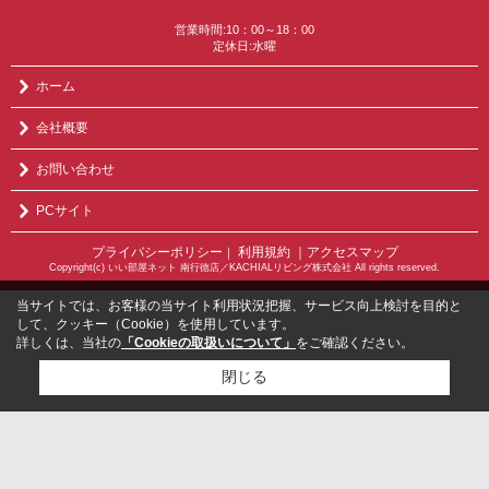
営業時間:10：00～18：00
定休日:水曜
ホーム
会社概要
お問い合わせ
PCサイト
プライバシーポリシー
利用規約
｜アクセスマップ
｜
Copyright(c) いい部屋ネット 南行徳店／KACHIALリビング株式会社 All rights reserved.
当サイトでは、お客様の当サイト利用状況把握、サービス向上検討を目的と
して、クッキー（Cookie）を使用しています。
詳しくは、当社の
「Cookieの取扱いについて」
をご確認ください。
閉じる