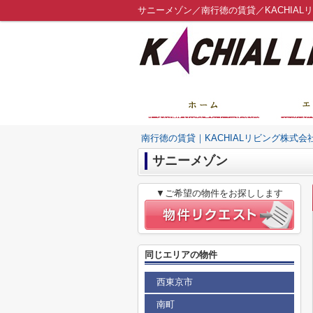
サニーメゾン／南行徳の賃貸／KACHIAL
南行徳の賃貸｜KACHIALリビング株式会
サニーメゾン
▼ご希望の物件をお探しします
同じエリアの物件
西東京市
南町