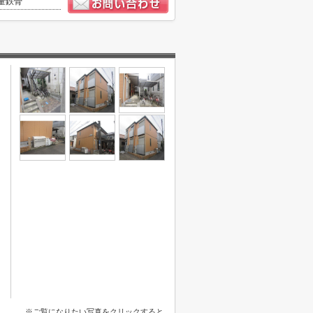
量鉄骨
※ご覧になりたい写真をクリックすると