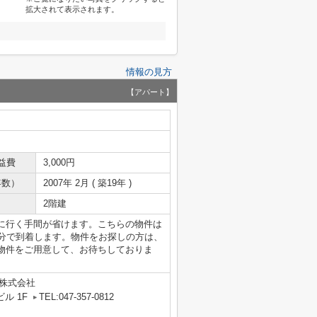
拡大されて表示されます。
情報の見方
【アパート】
益費
3,000円
年数）
2007年 2月 ( 築19年 )
2階建
に行く手間が省けます。こちらの物件は
1分で到着します。物件をお探しの方は、
物件をご用意して、お待ちしておりま
グ株式会社
ル 1F
TEL:047-357-0812