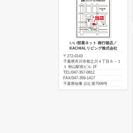
いい部屋ネット 南行徳店／
KACHIALリビング株式会社
〒272-0143
千葉県市川市相之川４丁目６－１
１ 秋山駅前ビル 1F
TEL/047-357-0812
FAX/047-359-1417
千葉県知事 (11) 第7509号