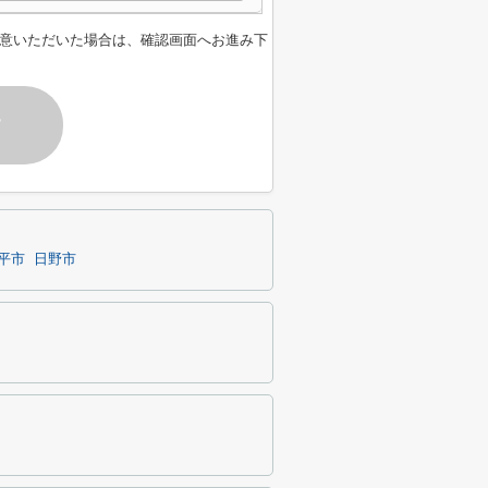
意いただいた場合は、確認画面へお進み下
す
平市
日野市