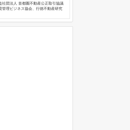
益社団法人 首都圏不動産公正取引協議
貸管理ビジネス協会、行徳不動産研究