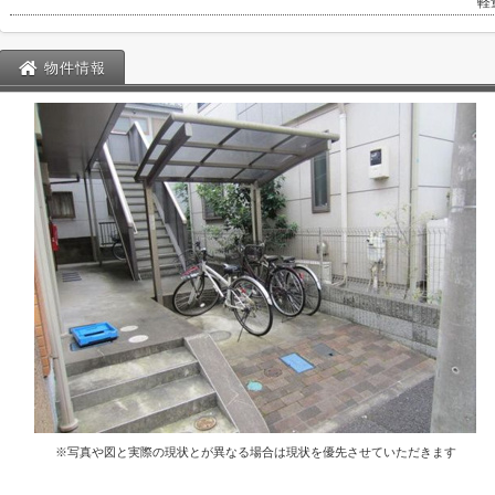
軽
物件情報
※写真や図と実際の現状とが異なる場合は現状を優先させていただきます