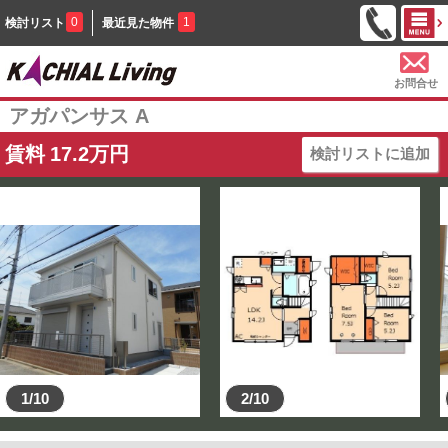
0
1
検討リスト
最近見た物件
お問合せ
アガパンサス A
賃料
17.2
万円
検討リストに追加
1/10
2/10