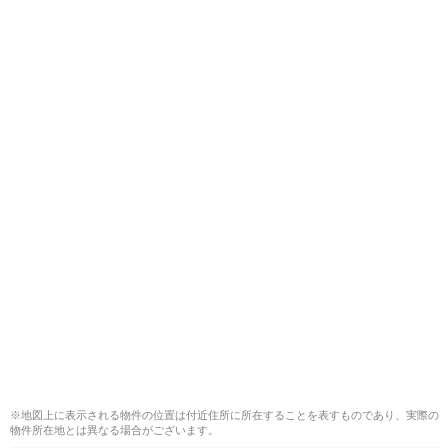
※地図上に表示される物件の位置は付近住所に所在することを表すものであり、実際の
物件所在地とは異なる場合がございます。