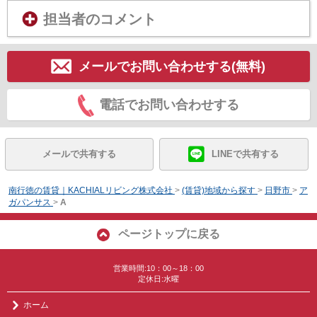
担当者のコメント
メールでお問い合わせする(無料)
電話でお問い合わせする
メールで共有する
LINEで共有する
南行徳の賃貸｜KACHIALリビング株式会社
>
(賃貸)地域から探す
>
日野市
>
ア
ガパンサス
>
A
ページトップに戻る
営業時間:10：00～18：00
定休日:水曜
ホーム