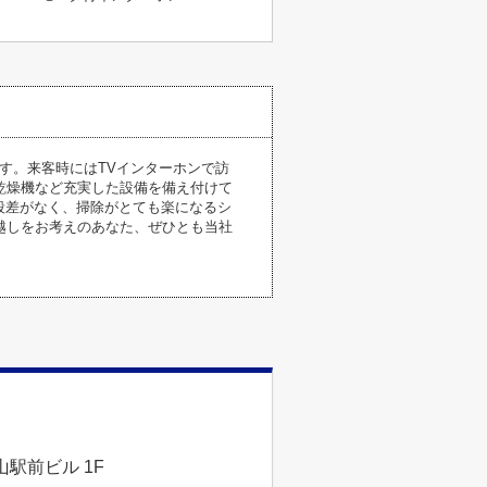
です。来客時にはTVインターホンで訪
乾燥機など充実した設備を備え付けて
段差がなく、掃除がとても楽になるシ
越しをお考えのあなた、ぜひとも当社
駅前ビル 1F