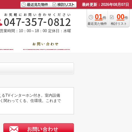
最終更新：2026年08月07日
01
00
件
件
最近見た物件
検討リスト
営業時間：10：00～18：00
定休日：水曜
えるTVインターホン付き。室内設備
く関わってくる、住環境。これまで