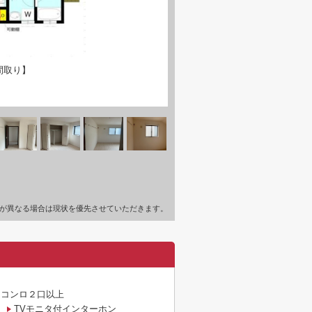
間取り】
が異なる場合は現状を優先させていただきます。
コンロ２口以上
TVモニタ付インターホン