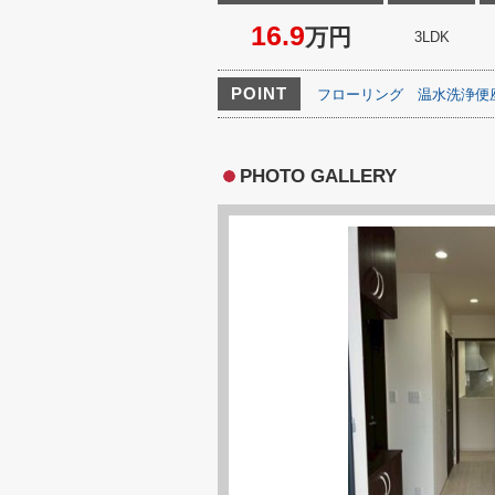
16.9
万円
3LDK
POINT
フローリング
温水洗浄便
PHOTO GALLERY