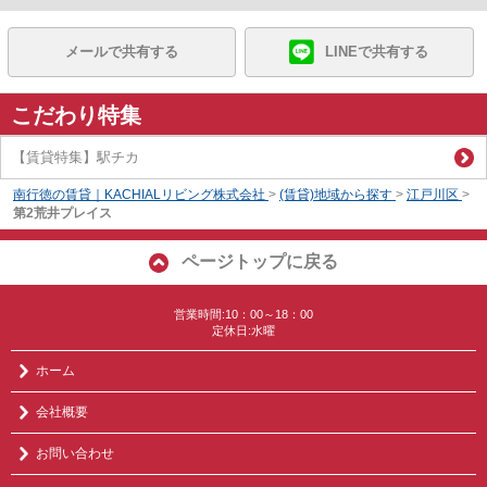
メールで共有する
LINEで共有する
こだわり特集
【賃貸特集】駅チカ
南行徳の賃貸｜KACHIALリビング株式会社
>
(賃貸)地域から探す
>
江戸川区
>
第2荒井プレイス
ページトップに戻る
営業時間:10：00～18：00
定休日:水曜
ホーム
会社概要
お問い合わせ