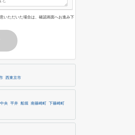
意いただいた場合は、確認画面へお進み下
す
市
西東京市
中央
平井
船堀
南篠崎町
下篠崎町