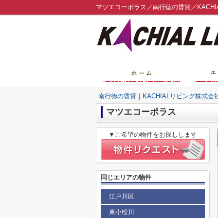
マツエコーポラス／南行徳の賃貸／KACHI
南行徳の賃貸｜KACHIALリビング株式会
マツエコーポラス
▼ご希望の物件をお探しします
同じエリアの物件
江戸川区
東小松川