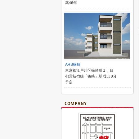
築46年
ARS篠崎
東京都江戸川区篠崎町１丁目
都営新宿線「篠崎」駅 徒歩8分
予定