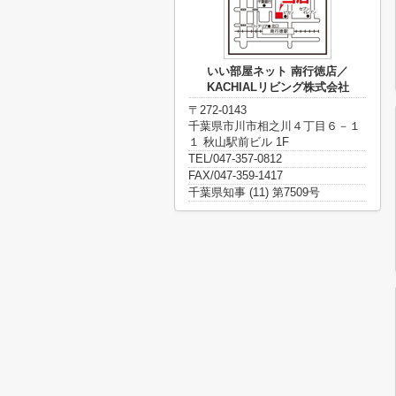
いい部屋ネット 南行徳店／
KACHIALリビング株式会社
〒272-0143
千葉県市川市相之川４丁目６－１
１ 秋山駅前ビル 1F
TEL/047-357-0812
FAX/047-359-1417
千葉県知事 (11) 第7509号