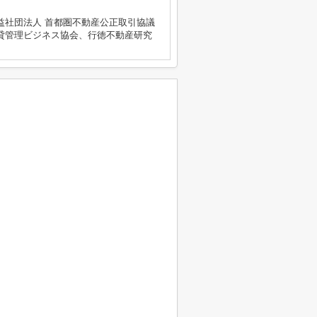
益社団法人 首都圏不動産公正取引協議
貸管理ビジネス協会、行徳不動産研究