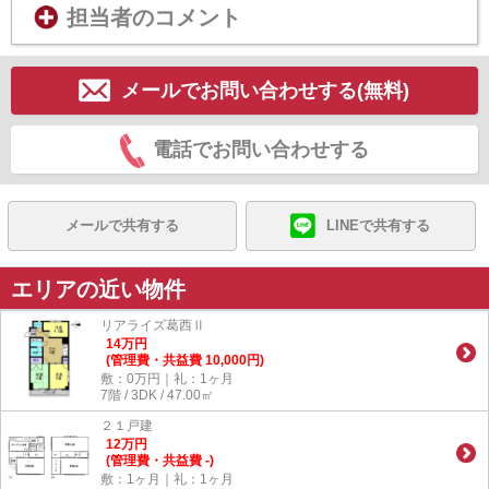
担当者のコメント
メールでお問い合わせする(無料)
電話でお問い合わせする
メールで共有する
LINEで共有する
エリアの近い物件
リアライズ葛西Ⅱ
14
万
円
(管理費・共益費 10,000円)
敷：0万円｜礼：1ヶ月
7階 / 3DK / 47.00㎡
２１戸建
12
万
円
(管理費・共益費 -)
敷：1ヶ月｜礼：1ヶ月