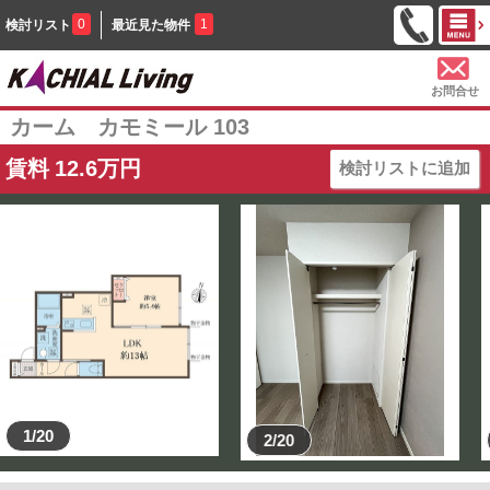
0
1
検討リスト
最近見た物件
お問合せ
カーム カモミール 103
賃料
12.6
万円
検討リストに追加
1/20
2/20