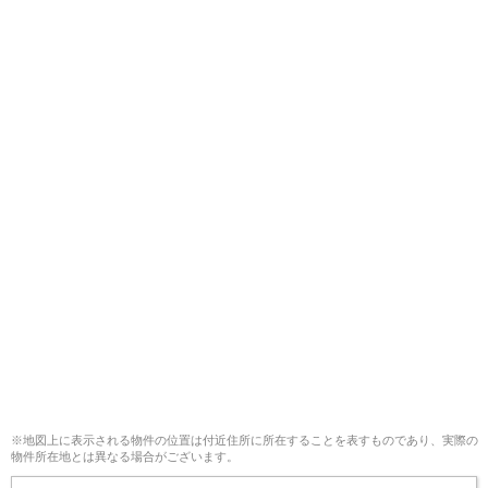
※地図上に表示される物件の位置は付近住所に所在することを表すものであり、実際の
物件所在地とは異なる場合がございます。