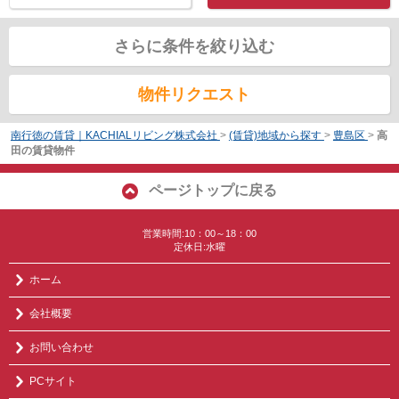
さらに条件を絞り込む
物件リクエスト
南行徳の賃貸｜KACHIALリビング株式会社
>
(賃貸)地域から探す
>
豊島区
>
高
田の賃貸物件
ページトップに戻る
営業時間:10：00～18：00
定休日:水曜
ホーム
会社概要
お問い合わせ
PCサイト