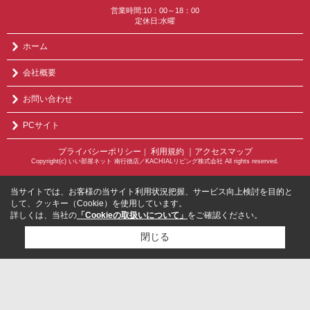
営業時間:10：00～18：00
定休日:水曜
ホーム
会社概要
お問い合わせ
PCサイト
プライバシーポリシー
利用規約
｜アクセスマップ
｜
Copyright(c) いい部屋ネット 南行徳店／KACHIALリビング株式会社 All rights reserved.
当サイトでは、お客様の当サイト利用状況把握、サービス向上検討を目的と
して、クッキー（Cookie）を使用しています。
詳しくは、当社の
「Cookieの取扱いについて」
をご確認ください。
閉じる