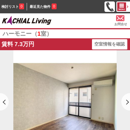
0
0
検討リスト
最近見た物件
お問合せ
ハーモニー（
1
室）
賃料
7.3万円
空室情報を確認