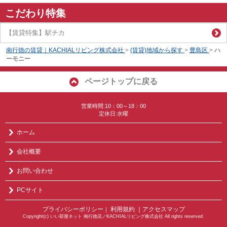
こだわり特集
【賃貸特集】駅チカ
南行徳の賃貸｜KACHIALリビング株式会社
>
(賃貸)地域から探す
>
豊島区
>
ハ
ーモニー
ページトップに戻る
営業時間:10：00～18：00
定休日:水曜
ホーム
会社概要
お問い合わせ
PCサイト
プライバシーポリシー
利用規約
｜アクセスマップ
｜
Copyright(c) いい部屋ネット 南行徳店／KACHIALリビング株式会社 All rights reserved.