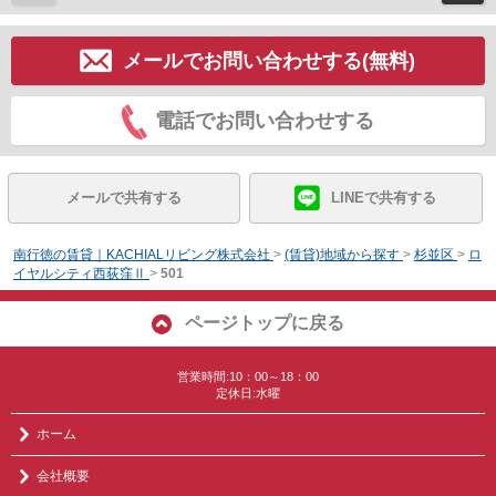
メールでお問い合わせする(無料)
電話でお問い合わせする
メールで共有する
LINEで共有する
南行徳の賃貸｜KACHIALリビング株式会社
>
(賃貸)地域から探す
>
杉並区
>
ロ
イヤルシティ西荻窪Ⅱ
>
501
ページトップに戻る
営業時間:10：00～18：00
定休日:水曜
ホーム
会社概要