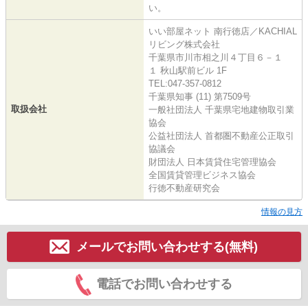
い。
いい部屋ネット 南行徳店／KACHIAL
リビング株式会社
千葉県市川市相之川４丁目６－１
１ 秋山駅前ビル 1F
TEL:047-357-0812
千葉県知事 (11) 第7509号
取扱会社
一般社団法人 千葉県宅地建物取引業
協会
公益社団法人 首都圏不動産公正取引
協議会
財団法人 日本賃貸住宅管理協会
全国賃貸管理ビジネス協会
行徳不動産研究会
情報の見方
メールでお問い合わせする(無料)
電話でお問い合わせする