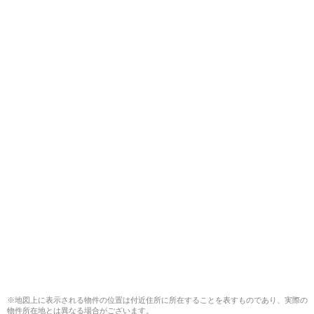
※地図上に表示される物件の位置は付近住所に所在することを表すものであり、実際の
物件所在地とは異なる場合がございます。