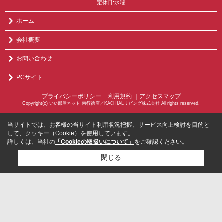
定休日:水曜
ホーム
会社概要
お問い合わせ
PCサイト
プライバシーポリシー
利用規約
｜アクセスマップ
｜
Copyright(c) いい部屋ネット 南行徳店／KACHIALリビング株式会社 All rights reserved.
当サイトでは、お客様の当サイト利用状況把握、サービス向上検討を目的と
して、クッキー（Cookie）を使用しています。
詳しくは、当社の
「Cookieの取扱いについて」
をご確認ください。
閉じる