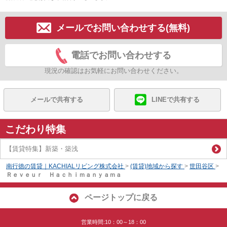
メールでお問い合わせする(無料)
電話でお問い合わせする
現況の確認はお気軽にお問い合わせください。
メールで共有する
LINEで共有する
こだわり特集
【賃貸特集】新築・築浅
南行徳の賃貸｜KACHIALリビング株式会社
>
(賃貸)地域から探す
>
世田谷区
>
Ｒｅｖｅｕｒ Ｈａｃｈｉｍａｎｙａｍａ
ページトップに戻る
営業時間:10：00～18：00