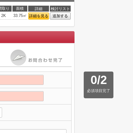
間取り
面積
詳細
検討リスト
2K
33.75㎡
詳細を見る
追加する
0
/
2
必須項目完了