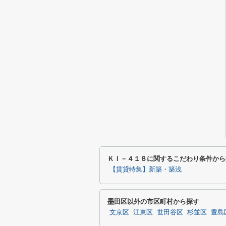
ＫＩ－４１８に関するこだわり条件から
【賃貸特集】新築・築浅
墨田区以外の市区町村から探す
文京区
江東区
世田谷区
杉並区
豊島