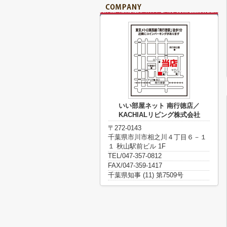
いい部屋ネット 南行徳店／
KACHIALリビング株式会社
〒272-0143
千葉県市川市相之川４丁目６－１
１ 秋山駅前ビル 1F
TEL/047-357-0812
FAX/047-359-1417
千葉県知事 (11) 第7509号