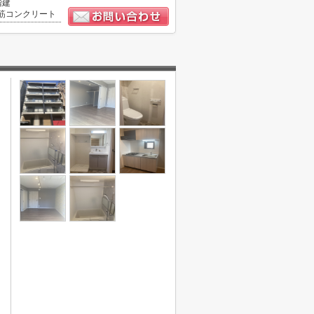
階建
筋コンクリート