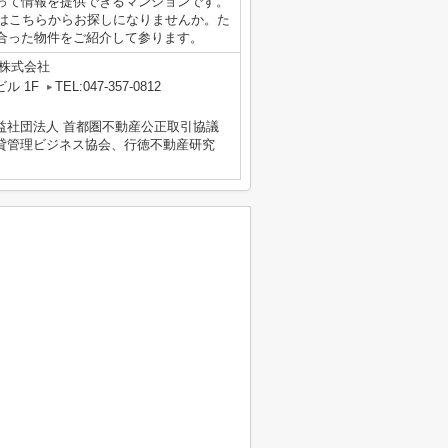
って情報を提供できるマンションです。
方はこちらからお探しになりませんか。た
合った物件をご紹介して参ります。
グ株式会社
ル 1F
TEL:047-357-0812
益社団法人 首都圏不動産公正取引協議
貸管理ビジネス協会、行徳不動産研究