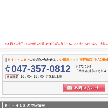
※地図上に表示される物件の位置は付近住所に所在することを表すものであり、実際
ＫＩ－４１８
へのお問い合わせは
いい部屋ネット 南行徳店／KACHI
047-357-0812
〒272-0143
千葉県市川市相之川４丁
10：00～18：00 定休日:水曜
ＫＩ－４１８
の空室情報