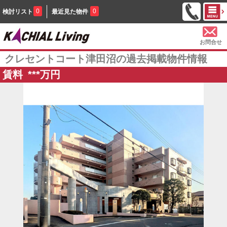
0
0
検討リスト
最近見た物件
お問合せ
クレセントコート津田沼の過去掲載物件情報
賃料
***
万円