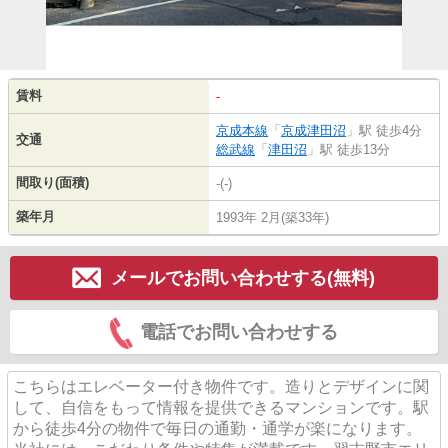
賃料
-
京成本線
「
京成津田沼
」駅 徒歩4分
交通
総武線
「
津田沼
」駅 徒歩13分
間取り(面積)
-(-)
築年月
1993年 2月(築33年)
メールでお問い合わせする(無料)
電話でお問い合わせする
こちらはエレベーター付き物件です。造りとデザインに関
して、自信をもって情報を提供できるマンションです。駅
から徒歩4分の物件で毎日の通勤・通学が楽になります。