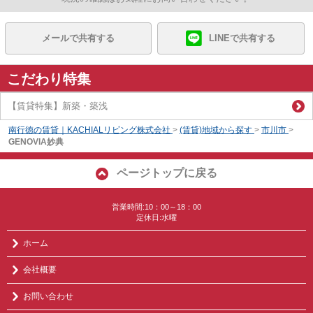
メールで共有する
LINEで共有する
こだわり特集
【賃貸特集】新築・築浅
南行徳の賃貸｜KACHIALリビング株式会社
>
(賃貸)地域から探す
>
市川市
>
GENOVIA妙典
ページトップに戻る
営業時間:10：00～18：00
定休日:水曜
ホーム
会社概要
お問い合わせ