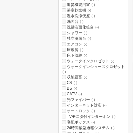
追焚機能浴室
(-)
浴室乾燥機
(-)
温水洗浄便座
(-)
洗面台
(-)
洗髪洗面化粧台
(-)
シャワー
(-)
独立洗面台
(-)
エアコン
(-)
床暖房
(-)
床下収納
(-)
ウォークインクロゼット
(-)
ウォークインシューズクロゼット
(-)
収納豊富
(-)
CS
(-)
BS
(-)
CATV
(-)
光ファイバー
(-)
インターネット対応
(-)
オートロック
(-)
TVモニタ付インターホン
(-)
宅配ボックス
(-)
24時間緊急通報システム
(-)