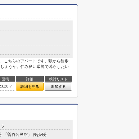
、こちらのアパートです。駅から徒歩
でしょうか。住み良い環境で暮らしたい
面積
詳細
検討リスト
23.28㎡
詳細を見る
追加する
１５
分 「曽谷公民館」 停歩4分