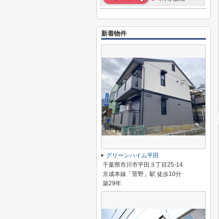
新着物件
グリーンハイム平田
千葉県市川市平田３丁目25-14
京成本線「菅野」駅 徒歩10分
築29年