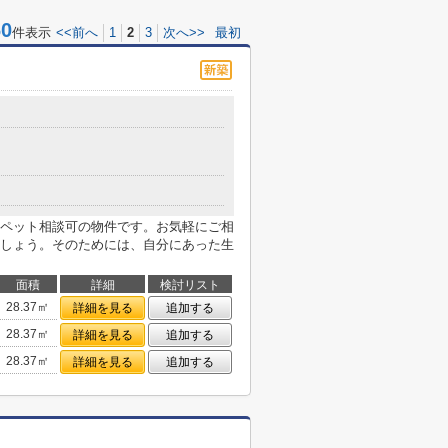
0
件表示
<<前へ
1
2
3
次へ>>
最初
ペット相談可の物件です。お気軽にご相
しょう。そのためには、自分にあった生
面積
詳細
検討リスト
28.37㎡
詳細を見る
追加する
28.37㎡
詳細を見る
追加する
28.37㎡
詳細を見る
追加する