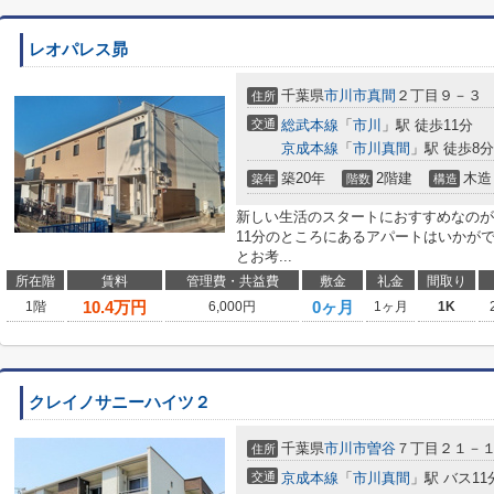
レオパレス昴
千葉県
市川市
真間
２丁目９－３
住所
交通
総武本線
「
市川
」駅 徒歩11分
京成本線
「
市川真間
」駅 徒歩8分
築20年
2階建
木造
築年
階数
構造
新しい生活のスタートにおすすめなのが
11分のところにあるアパートはいかが
とお考...
所在階
賃料
管理費・共益費
敷金
礼金
間取り
10.4
万円
0ヶ月
1階
6,000円
1ヶ月
1K
クレイノサニーハイツ２
千葉県
市川市
曽谷
７丁目２１－
住所
交通
京成本線
「
市川真間
」駅 バス11