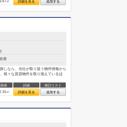
9.87㎡
詳細を見る
追加する
５
分
鉄骨
探しなら、当社が取り扱う物件情報から
、様々な賃貸物件を取り揃えているほ
面積
詳細
検討リスト
2.35㎡
詳細を見る
追加する