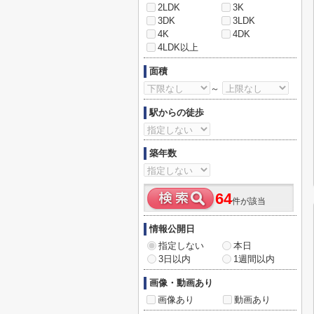
2LDK
3K
3DK
3LDK
4K
4DK
4LDK以上
面積
～
駅からの徒歩
築年数
64
件が該当
情報公開日
指定しない
本日
3日以内
1週間以内
画像・動画あり
画像あり
動画あり