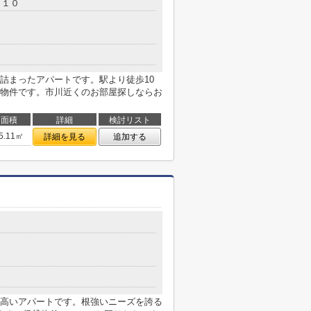
－１０
詰まったアパートです。駅より徒歩10
物件です。市川近くのお部屋探しならお
面積
詳細
検討リスト
5.11㎡
詳細を見る
追加する
高いアパートです。根強いニーズを誇る