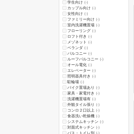
学生向け
(-)
カップル向け
(-)
女性向け
(-)
ファミリー向け
(-)
室内洗濯機置場
(-)
フローリング
(-)
ロフト付き
(-)
メゾネット
(-)
ベランダ
(-)
バルコニー
(-)
ルーフバルコニー
(-)
オール電化
(-)
エレベーター
(-)
照明器具付き
(-)
駐輪場
(-)
バイク置場あり
(-)
家具・家電付き
(-)
洗濯機置場有
(-)
外観タイル張り
(-)
コンロ２口以上
(-)
食器洗い乾燥機
(-)
システムキッチン
(-)
対面式キッチン
(-)
バス・トイレ別
(-)