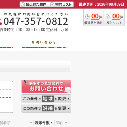
最終更新：2026年08月09日
00
00
件
件
最近見た物件
検討リスト
営業時間：10：00～18：00
定休日：水曜
表示件数：