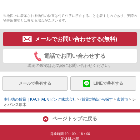
※地図上に表示される物件の位置は付近住所に所在することを表すものであり、実際の
物件所在地とは異なる場合がございます。
メールでお問い合わせする(無料)
電話でお問い合わせする
現況の確認はお気軽にお問い合わせください。
メールで共有する
LINEで共有する
南行徳の賃貸｜KACHIALリビング株式会社
>
(賃貸)地域から探す
>
市川市
>
レ
オパレス原木
ページトップに戻る
営業時間:10：00～18：00
定休日:水曜