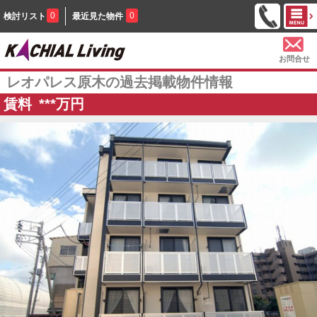
0
0
検討リスト
最近見た物件
お問合せ
レオパレス原木の過去掲載物件情報
賃料
***
万円