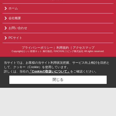
ホーム
会社概要
お問い合わせ
PCサイト
プライバシーポリシー
利用規約
｜アクセスマップ
｜
Copyright(c) いい部屋ネット 南行徳店／KACHIALリビング株式会社 All rights reserved.
当サイトでは、お客様の当サイト利用状況把握、サービス向上検討を目的と
して、クッキー（Cookie）を使用しています。
詳しくは、当社の
「Cookieの取扱いについて」
をご確認ください。
閉じる