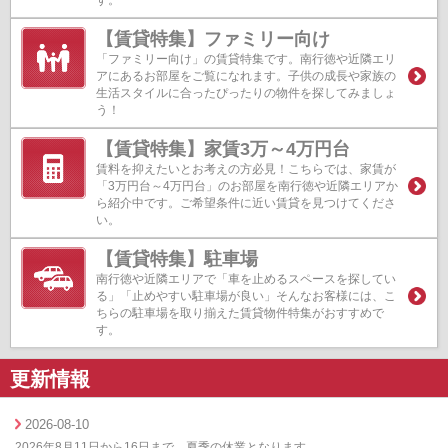
す。
【賃貸特集】ファミリー向け
「ファミリー向け」の賃貸特集です。南行徳や近隣エリ
アにあるお部屋をご覧になれます。子供の成長や家族の
生活スタイルに合ったぴったりの物件を探してみましょ
う！
【賃貸特集】家賃3万～4万円台
賃料を抑えたいとお考えの方必見！こちらでは、家賃が
「3万円台～4万円台」のお部屋を南行徳や近隣エリアか
ら紹介中です。ご希望条件に近い賃貸を見つけてくださ
い。
【賃貸特集】駐車場
南行徳や近隣エリアで「車を止めるスペースを探してい
る」「止めやすい駐車場が良い」そんなお客様には、こ
ちらの駐車場を取り揃えた賃貸物件特集がおすすめで
す。
更新情報
2026-08-10
2026年8月11日から16日まで、夏季の休業となります。