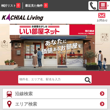
0
0
検討リスト
最近見た物件
お問合せ
沿線検索
エリア検索