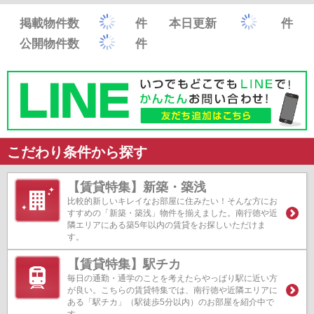
掲載物件数
件
本日更新
件
公開物件数
件
こだわり条件から探す
【賃貸特集】新築・築浅
比較的新しいキレイなお部屋に住みたい！そんな方にお
すすめの「新築・築浅」物件を揃えました。南行徳や近
隣エリアにある築5年以内の賃貸をお探しいただけま
す。
【賃貸特集】駅チカ
毎日の通勤・通学のことを考えたらやっぱり駅に近い方
が良い。こちらの賃貸特集では、南行徳や近隣エリアに
ある「駅チカ」（駅徒歩5分以内）のお部屋を紹介中で