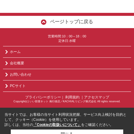
ページトップに戻る
営業時間:10：00～18：00
定休日:水曜
ホーム
会社概要
お問い合わせ
PCサイト
プライバシーポリシー
利用規約
｜アクセスマップ
｜
Copyright(c) いい部屋ネット 南行徳店／KACHIALリビング株式会社 All rights reserved.
当サイトでは、お客様の当サイト利用状況把握、サービス向上検討を目的と
して、クッキー（Cookie）を使用しています。
詳しくは、当社の
「Cookieの取扱いについて」
をご確認ください。